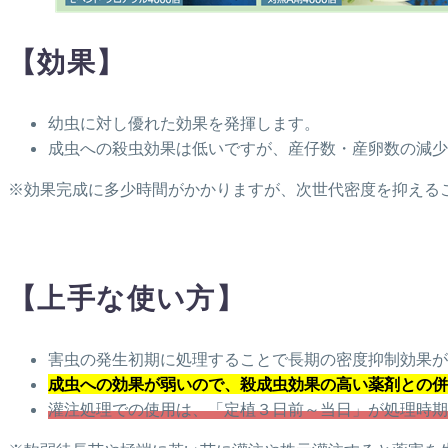
【効果】
幼虫に対し優れた効果を発揮します。
成虫への殺虫効果は低いですが、産仔数・産卵数の減少
※効果完成に多少時間がかかりますが、次世代密度を抑える
【上手な使い方】
害虫の発生初期に処理することで長期の密度抑制効果が
成虫への効果が弱いので、殺成虫効果の高い薬剤との併
灌注処理での使用は、「定植３日前～当日」が処理時期