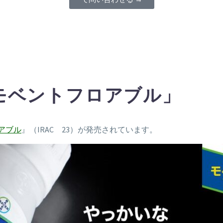
モベントフロアブル」
アブル
』（IRAC 23）が発売されています。