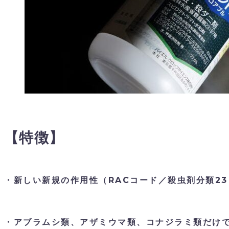
【特徴】
・新しい新規の作用性（RACコード／殺虫剤分類2
・アブラムシ類、アザミウマ類、コナジラミ類だけ