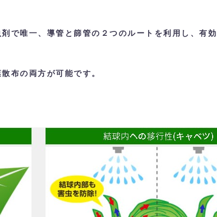
虫剤で唯一、導管と篩管の２つのルートを利用し、有効
葉散布の両方が可能です。