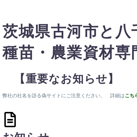
茨城県古河市と八
種苗・農業資材専
【重要なお知らせ】
弊社の社名を語る偽サイトにご注意ください。 詳細は
こち