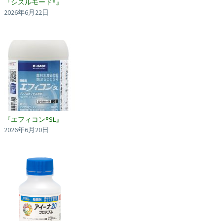
『シスルモード®』
2026年6月22日
『エフィコン®SL』
2026年6月20日