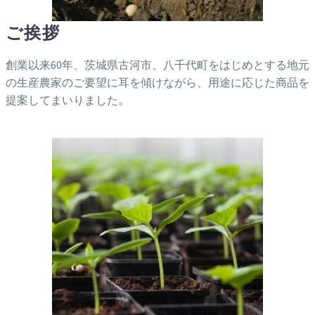
ご挨拶
創業以来60年、茨城県古河市、八千代町をはじめとする地元
の生産農家のご要望に耳を傾けながら、用途に応じた商品を
提案してまいりました。