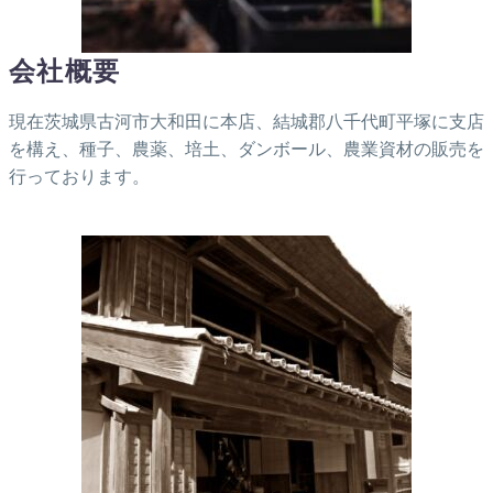
会社概要
現在茨城県古河市大和田に本店、結城郡八千代町平塚に支店
を構え、種子、農薬、培土、ダンボール、農業資材の販売を
行っております。