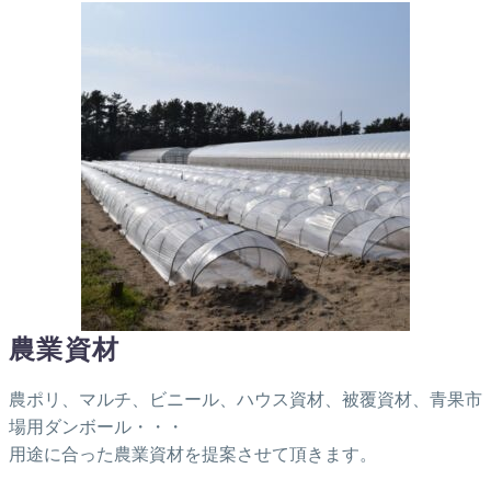
農業資材
農ポリ、マルチ、ビニール、ハウス資材、被覆資材、青果市
場用ダンボール・・・
用途に合った農業資材を提案させて頂きます。