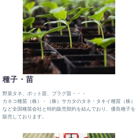
種子・苗
野菜タネ、ポット苗、プラグ苗・・・
カネコ種苗（株）・（株）サカタのタネ・タキイ種苗（株）
など全国種苗会社と特約販売契約を結んでおり、優良種子を
販売しております。