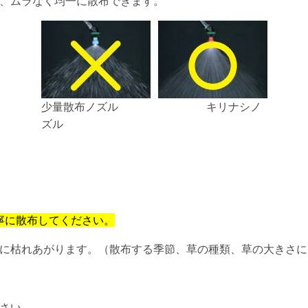
、ムラなく均一に散布できます。
少量散布ノズル キリナシノ
ズル
寧に散布してください。
完全に枯れあがります。（散布する季節、草の種類、草の大きさ
さい。