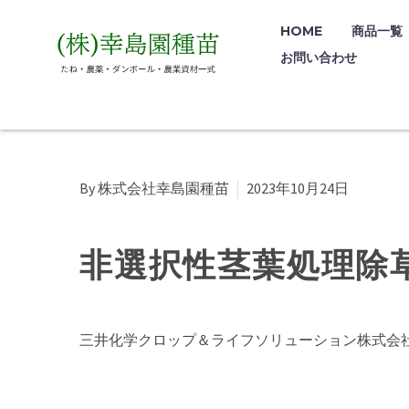
HOME
商品一覧
お問い合わせ
By 株式会社幸島園種苗
2023年10月24日
非選択性茎葉処理除
三井化学クロップ＆ライフソリューション株式会