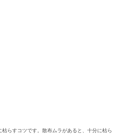
に枯らすコツです。散布ムラがあると、十分に枯ら