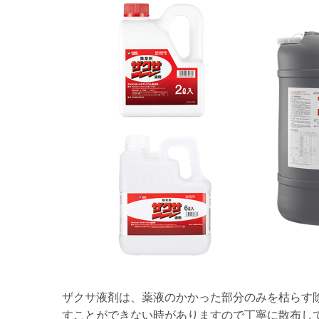
ザクサ液剤は、薬液のかかった部分のみを枯らす
すことができない時がありますので丁寧に散布し