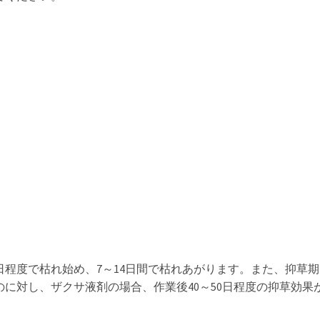
日程度で枯れ始め、7～14日間で枯れあがります。また、抑草期
のに対し、ザクサ液剤の場合、作業後40～50日程度の抑草効果