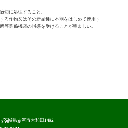
適切に処理すること。
する作物又はその新品種に本剤をはじめて使用す
所等関係機関の指導を受けることが望ましい。
】茨城県古河市大和田1482
0-76-1266