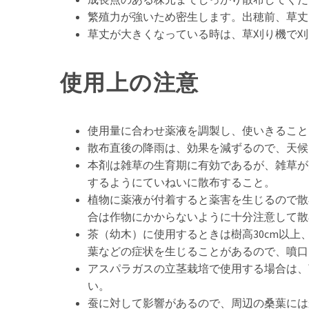
繁殖力が強いため密生します。出穂前、草丈1
草丈が大きくなっている時は、草刈り機で刈
使用上の注意
使用量に合わせ薬液を調製し、使いきること
散布直後の降雨は、効果を減ずるので、天候
本剤は雑草の生育期に有効であるが、雑草が
するようにていねいに散布すること。
植物に薬液が付着すると薬害を生じるので散
合は作物にかからないように十分注意して散
茶（幼木）に使用するときは樹高30cm以上
葉などの症状を生じることがあるので、噴口
アスパラガスの立茎栽培で使用する場合は、
い。
蚕に対して影響があるので、周辺の桑葉には