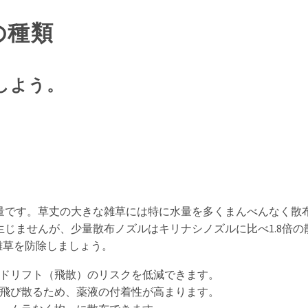
の種類
しよう。
量です。草丈の大きな雑草には特に水量を多くまんべんなく散
じませんが、少量散布ノズルはキリナシノズルに比べ1.8倍の
に雑草を防除しましょう。
ドリフト（飛散）のリスクを低減できます。
飛び散るため、薬液の付着性が高まります。