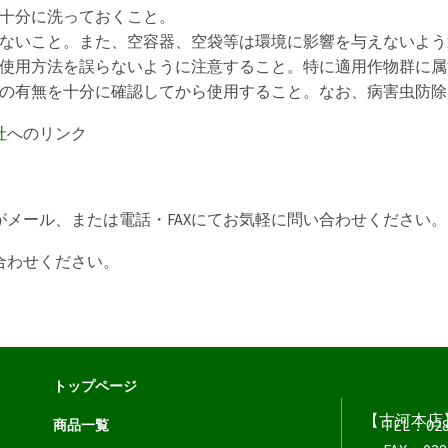
十分に洗っておくこと。
ないこと。また、空容器、空袋等は環境に影響を与えないよう
使用方法を誤らないように注意すること。特に適用作物群に属
の有無を十分に確認してから使用すること。なお、病害虫防除
社
へのリンク
メール、または電話・FAXにてお気軽に問い合わせください。
合わせください。
トップページ
【古河本店
TEL：028
商品一覧