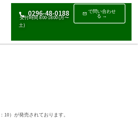
で問い合わせ
0296-48-0188
る →
受付時間 8:00-18:00 (月〜
土)
ド：10）が発売されております。