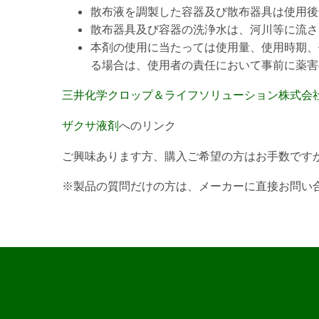
散布液を調製した容器及び散布器具は使用後
散布器具及び容器の洗浄水は、河川等に流さ
本剤の使用に当たっては使用量、使用時期、
る場合は、使用者の責任において事前に薬害
三井化学クロップ＆ライフソリューション株式会
ザクサ液剤
へのリンク
ご興味あります方、購入ご希望の方はお手数ですが
※製品の質問だけの方は、メーカーに直接お問い