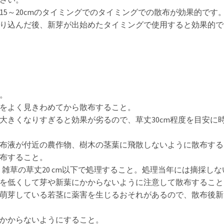
5～20cmのタイミングでのタイミングでの散布が効果的です
り込んだ後、新芽が出始めたタイミングで使用すると効果的で
。
をよく見きわめてから散布すること。
大きくなりすぎると効果が劣るので、草丈30cm程度を目安に
布液が付近の農作物、樹木の茎葉に飛散しないように散布する
布すること。
、雑草の草丈20 cm以下で処理すること。処理当年には摘採
を低くして芽や新葉にかからないように注意して散布すること
萌芽している若茎に薬害を生じるおそれがあるので、散布後新
かからないようにすること。