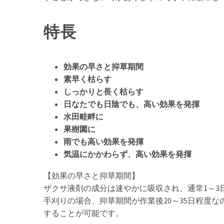
特長
効果の早さと抑草期間
素早く枯らす
しっかりと長く枯らす
日なたでも日陰でも、高い効果を発揮
水田畦畔に
果樹園に
雨でも高い効果を発揮
気温にかかわらず、高い効果を発揮
【効果の早さと抑草期間】
ザクサ液剤の成分は速やかに吸収され、通常1～3
手刈りの場合、抑草期間が作業後20～35日程度な
することが可能です。