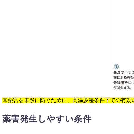
※薬害を未然に防ぐために、高温多湿条件下での有効
薬害発生しやすい条件