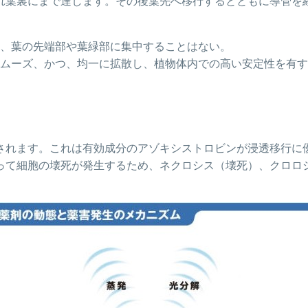
れ葉裏にまで達します。その後葉先へ移行するとともに導管を
、葉の先端部や葉緑部に集中することはない。
ムーズ、かつ、均一に拡散し、植物体内での高い安定性を有す
されます。これは有効成分のアゾキシストロビンが浸透移行に
って細胞の壊死が発生するため、ネクロシス（壊死）、クロロ