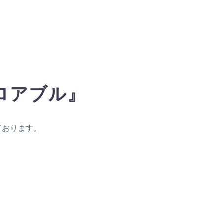
ロアブル』
ております。