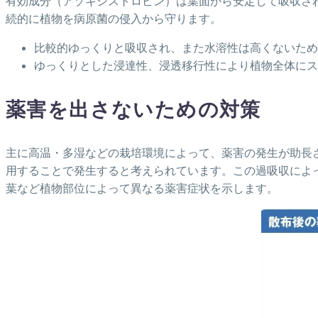
有効成分（アゾキシストロビン）は葉面から安定して吸収さ
続的に植物を病原菌の侵入から守ります。
比較的ゆっくりと吸収され、また水溶性は高くないため
ゆっくりとした浸達性、浸透移行性により植物全体にス
薬害を出さないための対策
主に高温・多湿などの栽培環境によって、薬害の発生が助長
用することで発生すると考えられています。この過吸収によ
葉など植物部位によって異なる薬害症状を示します。