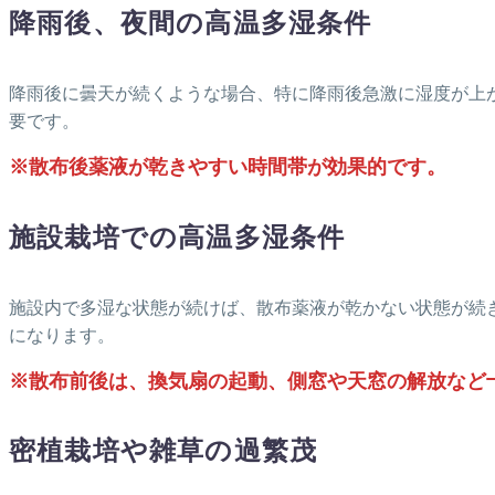
降雨後、夜間の高温多湿条件
降雨後に曇天が続くような場合、特に降雨後急激に湿度が上
要です。
※散布後薬液が乾きやすい時間帯が効果的です。
施設栽培での高温多湿条件
施設内で多湿な状態が続けば、散布薬液が乾かない状態が続
になります。
※散布前後は、換気扇の起動、側窓や天窓の解放など
密植栽培や雑草の過繁茂