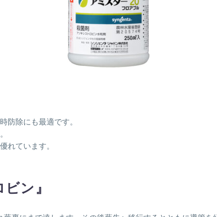
時防除にも最適です。
。
優れています。
ロビン』