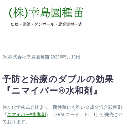
By 株式会社幸島園種苗
2023年5月13日
予防と治療のダブルの効果
『ニマイバー®水和剤』
住友化学株式会社より、耐性菌にも強い２成分混合殺菌剤
『
ニマイバー®水和剤
』（FRACコード：10、1）が発売され
ております。