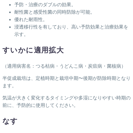
予防・治療のダブルの効果。
耐性菌と感受性菌の同時防除が可能。
優れた耐雨性。
浸透移行性を有しており、高い予防効果と治療効果を
示す。
すいかに適用拡大
（適用病害名：つる枯病・うどんこ病・炭疽病・菌核病）
半促成栽培は、定植時期と栽培中期〜後期が防除時期となり
ます。
気温が大きく変化するタイミングや多湿になりやすい時期の
前に、予防的に使用してください。
なす