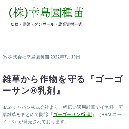
By 株式会社幸島園種苗
2022年7月19日
雑草から作物を守る『ゴーゴ
ーサン®乳剤』
BASFジャパン株式会社より、幅広い適用雑草でイネ科・広
葉雑草をまとめて防除『
ゴーゴーサン®乳剤
』（HRACコー
ド：3）が発売されております。