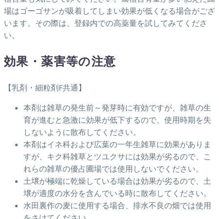
場はゴーゴサンが吸着してしまい効果が低くなる場合がござ
います。その際は、登録内での高薬量を試してみてくださ
い。
効果・薬害等の注意
【乳剤・細粒剤F共通】
本剤は雑草の発生前～発芽時に有効ですが、雑草の生
育が進むと急激に効果が低下するので、使用時期を失
しないように散布してください。
本剤はイネ科および広葉の一年生雑草に効果がありま
すが、キク科雑草とツユクサには効果が劣るので、こ
れらの雑草の優占圃場では使用しないでください。
土壌が極端に乾燥している場合は効果が劣るので、土
壌が適度の水分を含んでいる時に散布してください。
水田裏作の麦に使用する場合、排水不良の畑では使用
をさけてください。