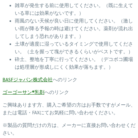
雑草が発生する前に使用してください。（既に生えて
いる草には効果がないです。）
雨風のない天候が良い日に使用してください。（激し
い雨が降る予報の時は避けてください。薬剤が流れ出
してしまう恐れがあります。）
土壌が適度に湿っているタイミングで使用してくださ
い。（土を握って塊ができるくらいがベストです。）
砕土、整地を丁寧に行ってください。（デコボコ圃場
は処理層が形成しにくく効果が落ちます。）
BASFジャパン株式会社
へのリンク
ゴーゴーサン®乳剤
へのリンク
ご興味あります方、購入ご希望の方はお手数ですがメール、
または電話・FAXにてお気軽に問い合わせください。
※製品の質問だけの方は、メーカーに直接お問い合わせくだ
さい。