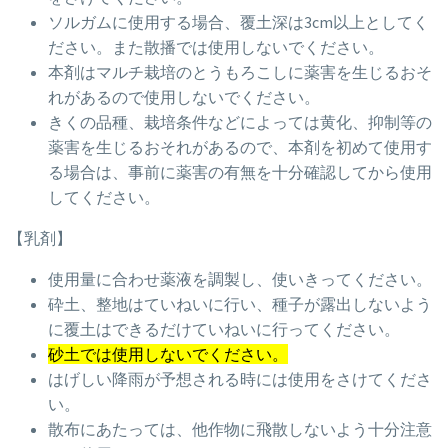
ソルガムに使用する場合、覆土深は3cm以上としてく
ださい。また散播では使用しないでください。
本剤はマルチ栽培のとうもろこしに薬害を生じるおそ
れがあるので使用しないでください。
きくの品種、栽培条件などによっては黄化、抑制等の
薬害を生じるおそれがあるので、本剤を初めて使用す
る場合は、事前に薬害の有無を十分確認してから使用
してください。
【乳剤】
使用量に合わせ薬液を調製し、使いきってください。
砕土、整地はていねいに行い、種子が露出しないよう
に覆土はできるだけていねいに行ってください。
砂土では使用しないでください。
はげしい降雨が予想される時には使用をさけてくださ
い。
散布にあたっては、他作物に飛散しないよう十分注意