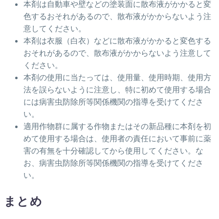
本剤は自動車や壁などの塗装面に散布液がかかると変
色するおそれがあるので、散布液がかからないよう注
意してください。
本剤は衣服（白衣）などに散布液がかかると変色する
おそれがあるので、散布液がかからないよう注意して
ください。
本剤の使用に当たっては、使用量、使用時期、使用方
法を誤らないように注意し、特に初めて使用する場合
には病害虫防除所等関係機関の指導を受けてくださ
い。
適用作物群に属する作物またはその新品種に本剤を初
めて使用する場合は、使用者の責任において事前に薬
害の有無を十分確認してから使用してください。な
お、病害虫防除所等関係機関の指導を受けてくださ
い。
まとめ