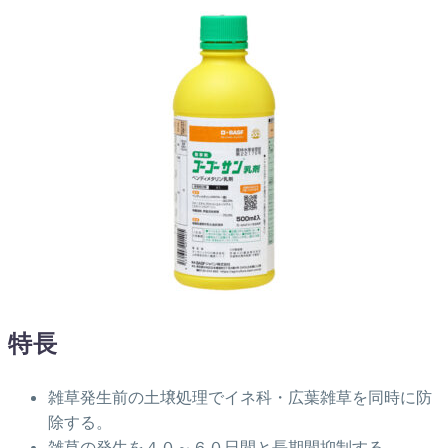
特長
雑草発生前の土壌処理でイネ科・広葉雑草を同時に防
除する。
雑草の発生を４０～６０日間と長期間抑制する。