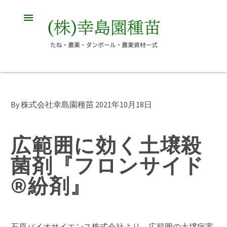
By 株式会社幸島園種苗
2021年10月18日
広範囲に効く土壌殺
菌剤『フロンサイド
®紛剤』
石原バイオサイエンス株式会社より、広範囲の土壌病害