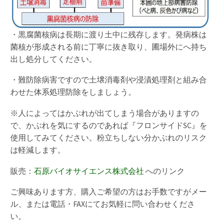
・黒腐菌核病は長期に渡り土中に残存します。発病株は
菌核が形成される前に丁寧に抜き取り、圃場外にへ持ち
出し処分してください。
・難防除病害ですので土壌消毒剤や浸漬処理剤と組み合
わせた体系処理防除をしましょう。
※人によってはかぶれが出てしまう場合がありますの
で、かぶれを気にするのであれば『フロンサイドSC』を
使用してみてください。粉立ちしない分かぶれのリスク
は軽減します。
販売：
石原バイオサイエンス株式会社
へのリンク
ご興味あります方、購入ご希望の方はお手数ですがメー
ル、または電話・FAXにてお気軽に問い合わせくださ
い。