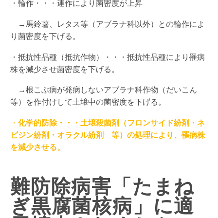
・輪作・・・連作により菌密度が上昇
→馬鈴薯、レタス等（アブラナ科以外）との輪作によ
り菌密度を下げる。
・抵抗性品種（抵抗作物）・・・抵抗性品種により罹病
株を減少させ菌密度を下げる。
→根こぶ病が発病しないアブラナ科作物（だいこん
等）を作付けして土壌中の菌密度を下げる。
・
化学的防除・・・土壌殺菌剤（フロンサイド紛剤・ネ
ビジン紛剤・オラクル紛剤 等）の処理により、罹病株
を減少させる。
難防除病害「たまね
ぎ黒腐菌核病」に適