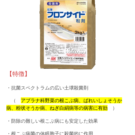
【特徴】
・抗菌スペクトラムの広い土壌殺菌剤
（
アブラナ科野菜の根こぶ病、ばれいしょそうか
病、粉状そうか病、ねぎ白絹病等の病害に有効
）
・防除の難しい根こぶ病にも安定した効果
・根こぶ病菌の休眠胞子に殺菌的に作用