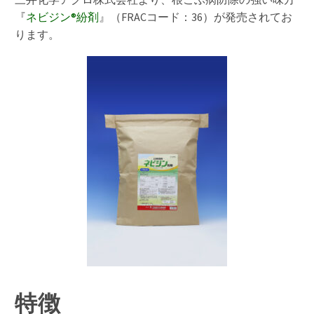
『
ネビジン®紛剤
』（FRACコード：36）が発売されてお
ります。
特徴