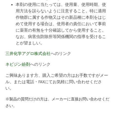
本剤の使用に当たっては、使用量、使用時期、使
用方法を誤らないように注意すること。特に適用
作物群に属する作物又はその新品種に本剤をはじ
めて使用する場合は、使用者の責任において事前
に薬害の有無を十分確認してから使用すること。
なお、病害虫防除所等関係機関の指導を受けるこ
とが望ましい。
三井化学アグロ株式会社
へのリンク
ネビジン紛剤
へのリンク
ご興味あります方、購入ご希望の方はお手数ですがメー
ル、または電話・FAXにてお気軽に問い合わせくださ
い。
※製品の質問だけの方は、メーカーに直接お問い合わせくだ
さい。