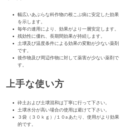
幅広いあぶらな科作物の根こぶ病に安定した効果
を示します。
毎年の連用により、効果がより一層安定します。
残効性に優れ、長期間効果が持続します。
土壌及び温度条件による効果の変動が少ない薬剤
です。
後作物及び周辺作物に対して薬害が少ない薬剤で
す。
上手な使い方
砕土および土壌混和は丁寧に行って下さい。
土壌水分が高い場合の使用は避けて下さい。
３袋（３０ｋｇ）/１０a あたり、使用がより効果
的です。