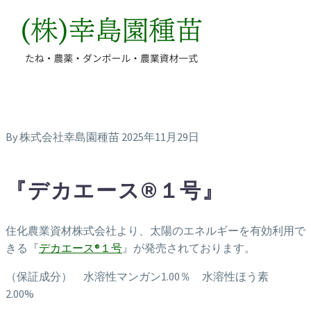
By 株式会社幸島園種苗
2025年11月29日
『デカエース®１号』
住化農業資材株式会社より、太陽のエネルギーを有効利用で
きる『
デカエース®１号
』が発売されております。
（保証成分） 水溶性マンガン1.00％ 水溶性ほう素
2.00%