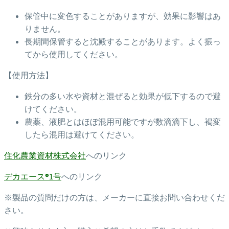
保管中に変色することがありますが、効果に影響はあ
りません。
長期間保管すると沈殿することがあります。よく振っ
てから使用してください。
【使用方法】
鉄分の多い水や資材と混ぜると効果が低下するので避
けてください。
農薬、液肥とはほぼ混用可能ですが数滴滴下し、褐変
したら混用は避けてください。
住化農業資材株式会社
へのリンク
デカエース®1号
へのリンク
※製品の質問だけの方は、メーカーに直接お問い合わせくだ
さい。