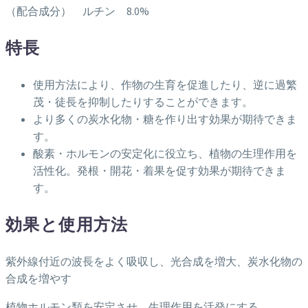
（配合成分） ルチン 8.0%
特長
使用方法により、作物の生育を促進したり、逆に過繁
茂・徒長を抑制したりすることができます。
より多くの炭水化物・糖を作り出す効果が期待できま
す。
酸素・ホルモンの安定化に役立ち、植物の生理作用を
活性化。発根・開花・着果を促す効果が期待できま
す。
効果と使用方法
紫外線付近の波長をよく吸収し、光合成を増大、炭水化物の
合成を増やす
植物ホルモン類を安定させ、生理作用を活発にする。