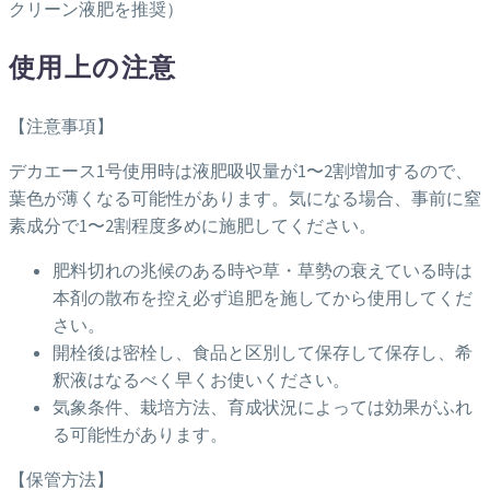
クリーン液肥を推奨）
使用上の注意
【注意事項】
デカエース1号使用時は液肥吸収量が1〜2割増加するので、
葉色が薄くなる可能性があります。気になる場合、事前に窒
素成分で1〜2割程度多めに施肥してください。
肥料切れの兆候のある時や草・草勢の衰えている時は
本剤の散布を控え必ず追肥を施してから使用してくだ
さい。
開栓後は密栓し、食品と区別して保存して保存し、希
釈液はなるべく早くお使いください。
気象条件、栽培方法、育成状況によっては効果がふれ
る可能性があります。
【保管方法】